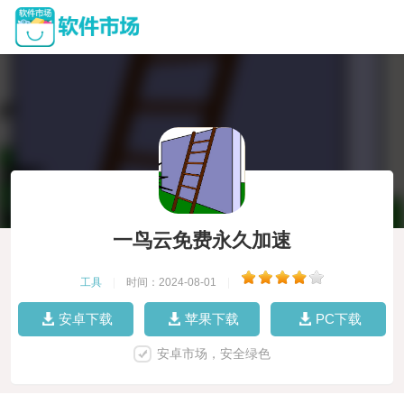
一鸟云免费永久加速
工具
|
时间：2024-08-01
|
安卓下载
苹果下载
PC下载
安卓市场，安全绿色