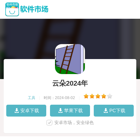
云朵2024年
工具
|
时间：2024-08-02
|
安卓下载
苹果下载
PC下载
安卓市场，安全绿色