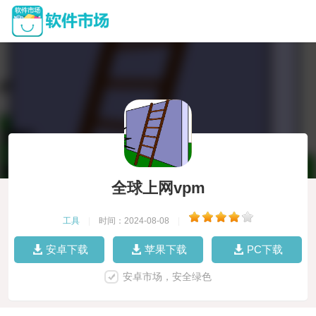
全球上网vpm
工具
|
时间：2024-08-08
|
安卓下载
苹果下载
PC下载
安卓市场，安全绿色