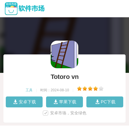
Totoro vn
工具
|
时间：2024-08-10
|
安卓下载
苹果下载
PC下载
安卓市场，安全绿色