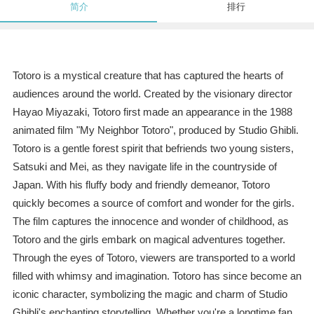
简介
排行
Totoro is a mystical creature that has captured the hearts of
audiences around the world. Created by the visionary director
Hayao Miyazaki, Totoro first made an appearance in the 1988
animated film "My Neighbor Totoro", produced by Studio Ghibli.
Totoro is a gentle forest spirit that befriends two young sisters,
Satsuki and Mei, as they navigate life in the countryside of
Japan. With his fluffy body and friendly demeanor, Totoro
quickly becomes a source of comfort and wonder for the girls.
The film captures the innocence and wonder of childhood, as
Totoro and the girls embark on magical adventures together.
Through the eyes of Totoro, viewers are transported to a world
filled with whimsy and imagination. Totoro has since become an
iconic character, symbolizing the magic and charm of Studio
Ghibli's enchanting storytelling. Whether you're a longtime fan