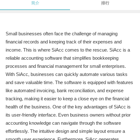
简介
排行
Small businesses often face the challenge of managing
financial records and keeping track of their expenses and
income. This is where SiAcc comes to the rescue. SiAcc is a
reliable accounting software that simplifies bookkeeping
processes and financial management for small enterprises.
With SiAcc, businesses can quickly automate various tasks
and save valuable time. The software is equipped with features
like automated invoicing, bank reconciliation, and expense
tracking, making it easier to keep a close eye on the financial
health of the business. One of the key advantages of SiAcc is
its user-friendly interface. Even business owners without prior
accounting knowledge can navigate through the software
effortlessly. The intuitive design and simple layout ensure a
smooth user experience. Furthermore, SiAcc generates