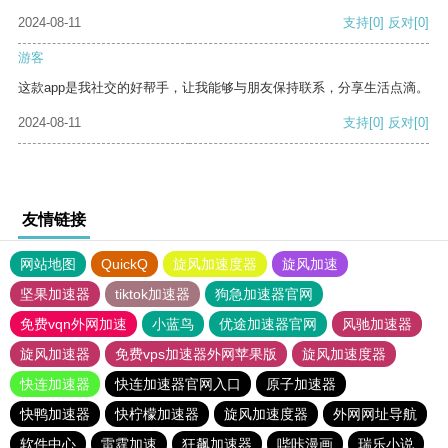
2024-08-11
支持
[0]
反对
[0]
游客
这款app是我社交的好帮手，让我能够与朋友保持联系，分享生活点滴。
2024-08-11
支持
[0]
反对
[0]
友情链接
网站地图
QuickQ
旋风加速度器
旋风加速
坚果加速器
tiktok加速器
狗急加速器官网
免费vqn外网加速
小蓝鸟
优途加速器官网
风驰加速器
旋风加速器
免费vps加速器外网苹果版
旋风加速度器
快连加速器
快连加速器官网入口
原子加速器
快鸭加速器
快柠檬加速器
旋风加速度器
外网网址导航
软件中心
雷霆加速
狂飙加速器
哔咔漫画
瑞乐小说