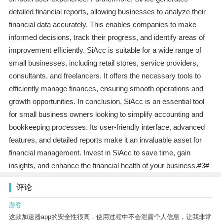
detailed financial reports, allowing businesses to analyze their
financial data accurately. This enables companies to make
informed decisions, track their progress, and identify areas of
improvement efficiently. SiAcc is suitable for a wide range of
small businesses, including retail stores, service providers,
consultants, and freelancers. It offers the necessary tools to
efficiently manage finances, ensuring smooth operations and
growth opportunities. In conclusion, SiAcc is an essential tool
for small business owners looking to simplify accounting and
bookkeeping processes. Its user-friendly interface, advanced
features, and detailed reports make it an invaluable asset for
financial management. Invest in SiAcc to save time, gain
insights, and enhance the financial health of your business.#3#
评论
游客
这款加速器app的安全性很高，使用过程中不会泄露个人信息，让我非常