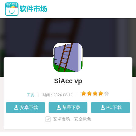
SiAcc vp
工具
|
时间：2024-08-11
|
安卓下载
苹果下载
PC下载
安卓市场，安全绿色