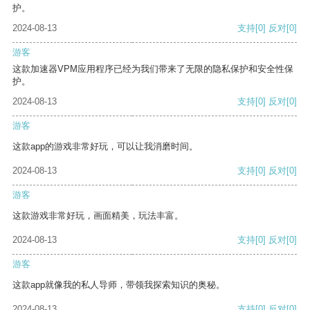
护。
2024-08-13
支持
[0]
反对
[0]
游客
这款加速器VPM应用程序已经为我们带来了无限的隐私保护和安全性保
护。
2024-08-13
支持
[0]
反对
[0]
游客
这款app的游戏非常好玩，可以让我消磨时间。
2024-08-13
支持
[0]
反对
[0]
游客
这款游戏非常好玩，画面精美，玩法丰富。
2024-08-13
支持
[0]
反对
[0]
游客
这款app就像我的私人导师，带领我探索知识的奥秘。
2024-08-13
支持
[0]
反对
[0]