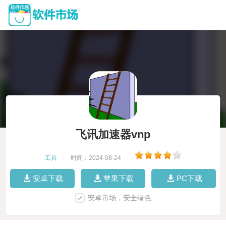
飞讯加速器vnp
工具
|
时间：2024-08-24
|
安卓下载
苹果下载
PC下载
安卓市场，安全绿色