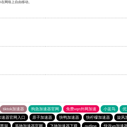
你在网络上自由移动。
tiktok加速器
狗急加速器官网
免费vqn外网加速
小蓝鸟
优
加速器官网入口
原子加速器
快鸭加速器
快柠檬加速器
旋风
黑洞
风驰加速器官网
飞驰加速器下载
outline
快连vp加速