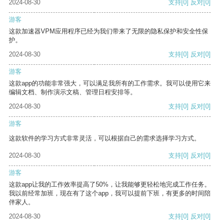
2024-08-30
支持
[0]
反对
[0]
游客
这款加速器VPM应用程序已经为我们带来了无限的隐私保护和安全性保
护。
2024-08-30
支持
[0]
反对
[0]
游客
这款app的功能非常强大，可以满足我所有的工作需求。我可以使用它来
编辑文档、制作演示文稿、管理日程安排等。
2024-08-30
支持
[0]
反对
[0]
游客
这款软件的学习方式非常灵活，可以根据自己的需求选择学习方式。
2024-08-30
支持
[0]
反对
[0]
游客
这款app让我的工作效率提高了50%，让我能够更轻松地完成工作任务。
我以前经常加班，现在有了这个app，我可以提前下班，有更多的时间陪
伴家人。
2024-08-30
支持
[0]
反对
[0]