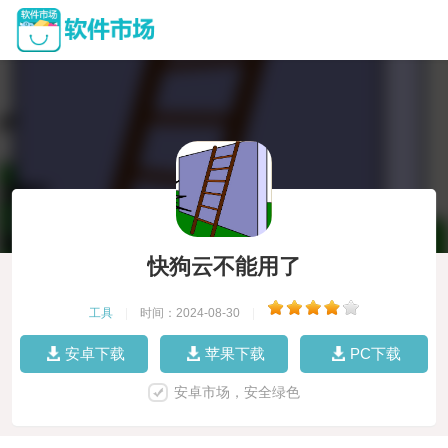
快狗云不能用了
工具
|
时间：2024-08-30
|
安卓下载
苹果下载
PC下载
安卓市场，安全绿色