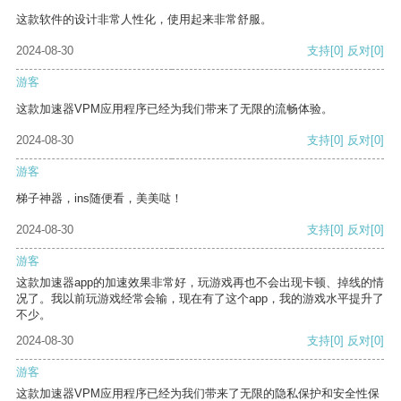
这款软件的设计非常人性化，使用起来非常舒服。
2024-08-30
支持
[0]
反对
[0]
游客
这款加速器VPM应用程序已经为我们带来了无限的流畅体验。
2024-08-30
支持
[0]
反对
[0]
游客
梯子神器，ins随便看，美美哒！
2024-08-30
支持
[0]
反对
[0]
游客
这款加速器app的加速效果非常好，玩游戏再也不会出现卡顿、掉线的情
况了。我以前玩游戏经常会输，现在有了这个app，我的游戏水平提升了
不少。
2024-08-30
支持
[0]
反对
[0]
游客
这款加速器VPM应用程序已经为我们带来了无限的隐私保护和安全性保