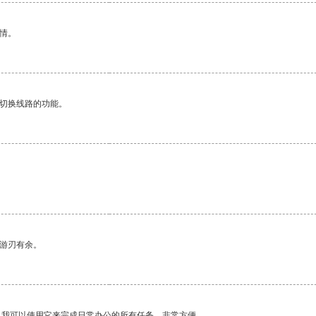
情。
动切换线路的功能。
中游刃有余。
。我可以使用它来完成日常办公的所有任务，非常方便。