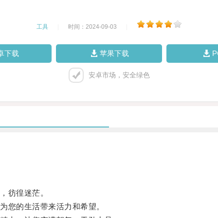
工具
|
时间：2024-09-03
|
卓下载
苹果下载
安卓市场，安全绿色
，彷徨迷茫。
为您的生活带来活力和希望。