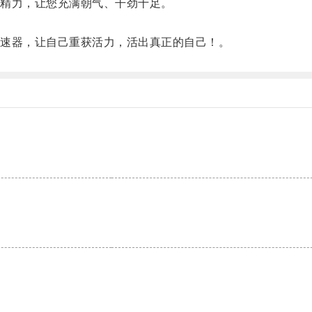
精力，让您充满朝气、干劲十足。
速器，让自己重获活力，活出真正的自己！。