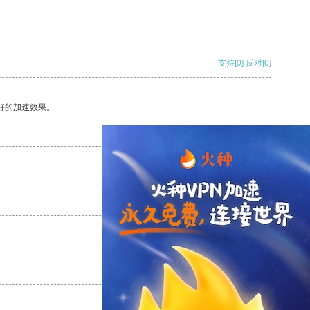
支持
[0]
反对
[0]
好的加速效果。
支持
[0]
反对
[0]
支持
[0]
反对
[0]
支持
[0]
反对
[0]