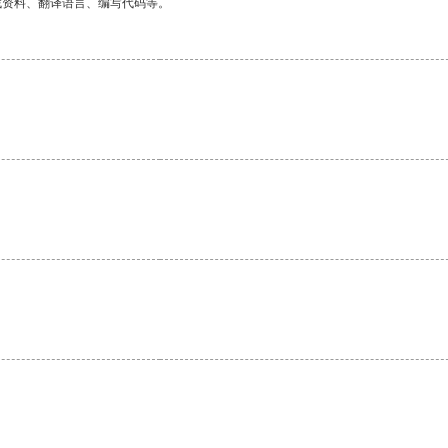
找资料、翻译语言、编写代码等。
。