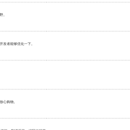
野。
望开发者能够优化一下。
够放心购物。