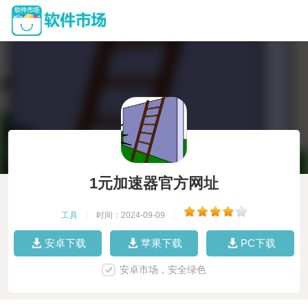
1元加速器官方网址
工具
|
时间：2024-09-09
|
安卓下载
苹果下载
PC下载
安卓市场，安全绿色