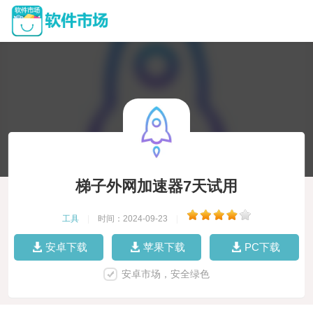
梯子外网加速器7天试用
工具
|
时间：2024-09-23
|
安卓下载
苹果下载
PC下载
安卓市场，安全绿色