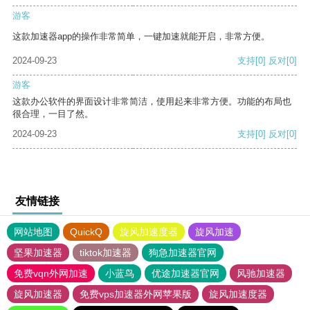
游客
这款加速器app的操作非常简单，一键加速就能开启，非常方便。
2024-09-23
支持
[0]
反对
[0]
游客
这款办公软件的界面设计非常简洁，使用起来非常方便。功能的布局也
很合理，一目了然。
2024-09-23
支持
[0]
反对
[0]
友情链接
网站地图
QuickQ
旋风加速度器
旋风加速
坚果加速器
tiktok加速器
狗急加速器官网
免费vqn外网加速
小蓝鸟
优途加速器官网
风驰加速器
旋风加速器
免费vps加速器外网苹果版
旋风加速度器