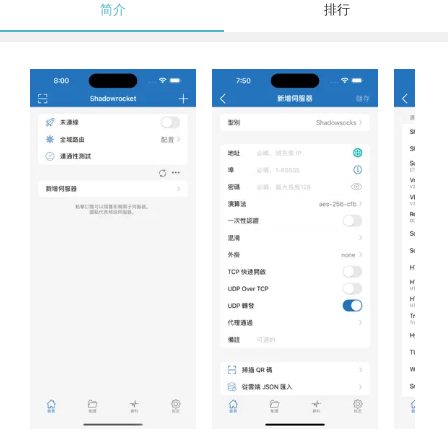
简介
排行