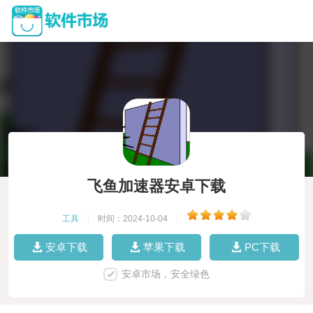
飞鱼加速器安卓下载
工具
|
时间：2024-10-04
|
安卓下载
苹果下载
PC下载
安卓市场，安全绿色