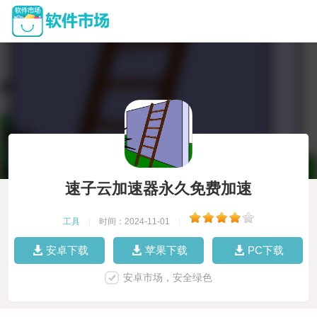
速子云加速器永久免费加速
工具
|
时间：2024-11-01
|
安卓下载
苹果下载
PC下载
安卓市场，安全绿色