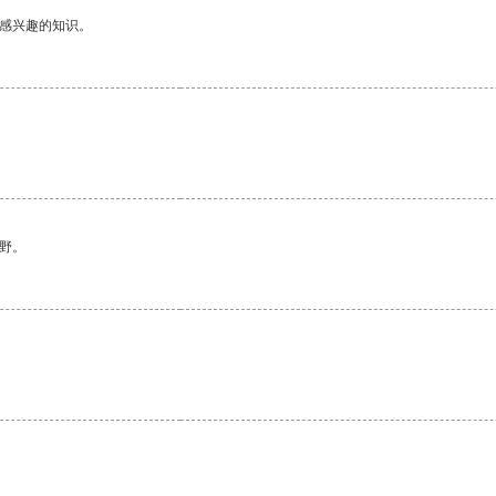
己感兴趣的知识。
野。