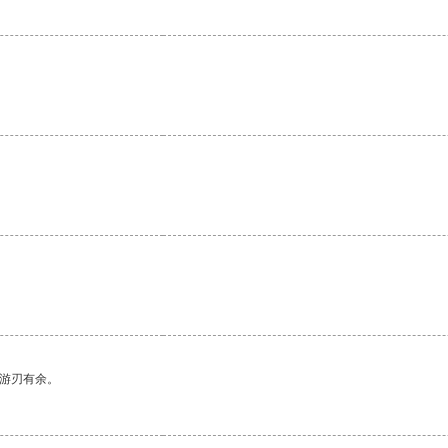
中游刃有余。