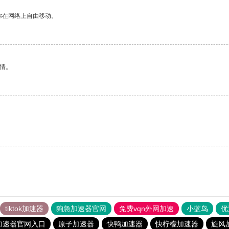
你在网络上自由移动。
情。
tiktok加速器
狗急加速器官网
免费vqn外网加速
小蓝鸟
优
加速器官网入口
原子加速器
快鸭加速器
快柠檬加速器
旋风