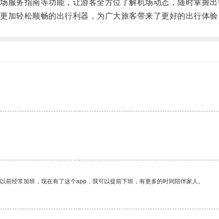
服务指南等功能，让游客全方位了解机场动态，随时掌握出
加轻松顺畅的出行利器，为广大旅客带来了更好的出行体验
我以前经常加班，现在有了这个app，我可以提前下班，有更多的时间陪伴家人。