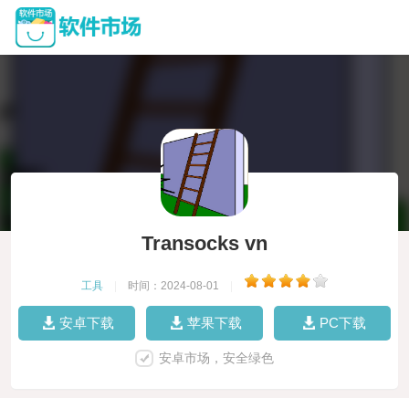
Transocks vn
工具
|
时间：2024-08-01
|
安卓下载
苹果下载
PC下载
安卓市场，安全绿色