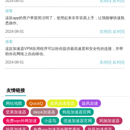
2024-08-01
支持
[0]
反对
[0]
游客
这款app的用户界面简洁明了，使用起来非常容易上手，让我能够快速熟
悉操作。
2024-08-01
支持
[0]
反对
[0]
游客
这款加速器VPM应用程序可以给你提供最高速度和安全性的连接，并帮
助你在网络上自由移动。
2024-08-01
支持
[0]
反对
[0]
友情链接
网站地图
QuickQ
旋风加速度器
旋风加速
坚果加速器
tiktok加速器
狗急加速器官网
免费vqn外网加速
小蓝鸟
优途加速器官网
风驰加速器
旋风加速器
免费vps加速器外网苹果版
旋风加速度器