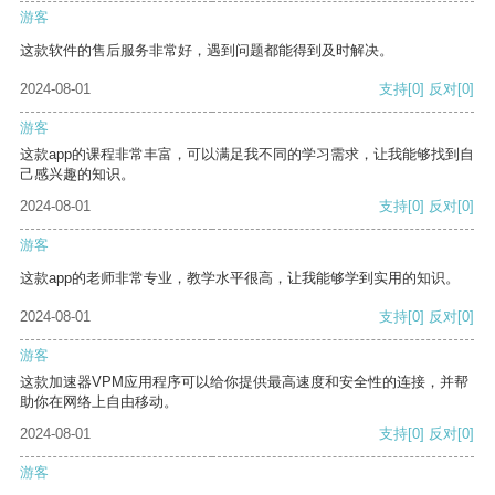
游客
这款软件的售后服务非常好，遇到问题都能得到及时解决。
2024-08-01
支持
[0]
反对
[0]
游客
这款app的课程非常丰富，可以满足我不同的学习需求，让我能够找到自
己感兴趣的知识。
2024-08-01
支持
[0]
反对
[0]
游客
这款app的老师非常专业，教学水平很高，让我能够学到实用的知识。
2024-08-01
支持
[0]
反对
[0]
游客
这款加速器VPM应用程序可以给你提供最高速度和安全性的连接，并帮
助你在网络上自由移动。
2024-08-01
支持
[0]
反对
[0]
游客