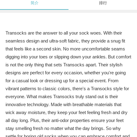
简介
排行
Transocks are the answer to all your sock woes. With their
seamless design and ultra-soft fabric, they provide a snug fit
that feels like a second skin. No more uncomfortable seams
digging into your toes or slipping down your ankles. But comfort
is not the only thing that sets Transocks apart. Their stylish
designs are perfect for every occasion, whether you're going
for a casual look or dressing up for a special event. From
vibrant patterns to classic colors, there's a Transocks style for
everyone. What makes Transocks truly stand out is their
innovative technology. Made with breathable materials that
wick away moisture, they keep your feet feeling fresh and dry
all day long. Plus, their anti-odor properties ensure your feet
stay smelling fresh no matter what the day brings. So why
settle for boring old socks when you can embrace comfort and