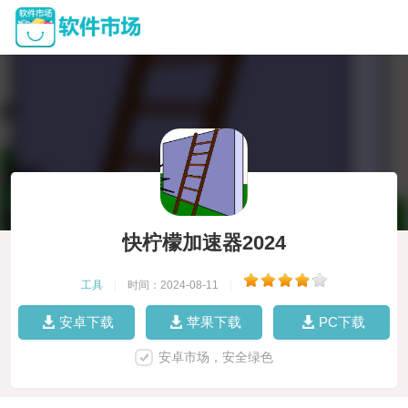
快柠檬加速器2024
工具
|
时间：2024-08-11
|
安卓下载
苹果下载
PC下载
安卓市场，安全绿色